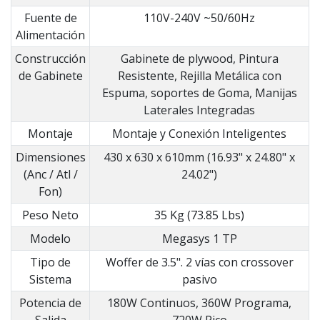
Fuente de
110V-240V ~50/60Hz
Alimentación
Construcción
Gabinete de plywood, Pintura
de Gabinete
Resistente, Rejilla Metálica con
Espuma, soportes de Goma, Manijas
Laterales Integradas
Montaje
Montaje y Conexión Inteligentes
Dimensiones
430 x 630 x 610mm (16.93" x 24.80" x
(Anc / Atl /
24.02")
Fon)
Peso Neto
35 Kg (73.85 Lbs)
Modelo
Megasys 1 TP
Tipo de
Woffer de 3.5". 2 vías con crossover
Sistema
pasivo
Potencia de
180W Continuos, 360W Programa,