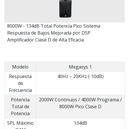
8000W - 134dB Total Potencia Pico Sistema
Respuesta de Bajos Mejorada por DSP
Amplificador Clase D de Alta Eficacia
Modelo
Megasys 1
Respuesta
40Hz – 20KHz (-10dB)
de
Frecuencia
Potencia
2000W Continuos / 4000W Programa /
Total de
8000W Pico Clase D
Potencia
SPL Máximo
134dB