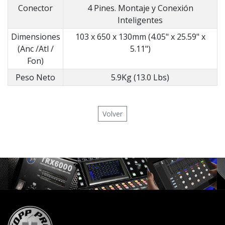
Conector
4 Pines. Montaje y Conexión
Inteligentes
Dimensiones
103 x 650 x 130mm (4.05" x 25.59" x
(Anc /Atl /
5.11")
Fon)
Peso Neto
5.9Kg (13.0 Lbs)
Volver