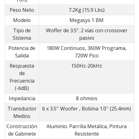
Peso Neto
7.2Kg (15.9 Lbs)
Modelo
Megasys 1 BM
Tipo de
Woffer de 3.5". 2 vías con crossover
Sistema
pasivo
Potencia de
180W Continuos, 360W Programa,
Salida
720W Pico
Respuesta
150Hz-20kHz
de
Frecuencia
(-6dB)
Impedancia
8 ohmios
Transductor
6 x 3.5'' Woofer , Bobina 1.0'' (25.4mm)
Medios
Construcción
Aluminio. Parrilla Metálica, Pintura
de Gabinete
Resistente