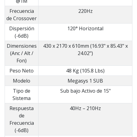
@1M
Frecuencia
220Hz
de Crossover
Dispersión
120° Horizontal
(-6dB)
Dimensiones
430 x 2170 x 610mm (16.93" x 85.43" x
(Anc / Alt /
24.02")
Fon)
Peso Neto
48 Kg (105.8 Lbs)
Modelo
Megasys 1 SUB
Tipo de
Sub bajo Activo de 15"
Sistema
Respuesta
40Hz – 210Hz
de
Frecuencia
(-6dB)