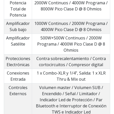
Potencia
2000W Continuos / 4000W Programa /
Total de
8000W Pico Clase D @ 8 Ohmios
Potencia
Amplificador
1000W Continuos / 2000W Programa /
Sub bajo
4000W Pico Clase D @ 8 Ohmios
Amplificador
500W+500W Continuos / 2000W
Satélite
Programa / 4000W Pico Clase D @ 8
Ohmios
Protecciones
Contra sobrecalentamiento / Contra
Electrónicas
cortocircuitos / Compresor digital
Conexiones
1 x Combo-XLR y 1/4”, Salida: 1 x XLR
Entrada
Thru & Mix out
Controles
Volumen master / Volumen SUB /
Externos
Encendido / Señal / Limitador /
Indicador Led de Protección / Par
Bluetooth e Interruptor de Conexión
TWS e Indicador Led