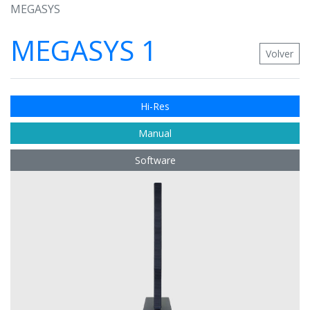
MEGASYS
MEGASYS 1
Volver
Hi-Res
Manual
Software