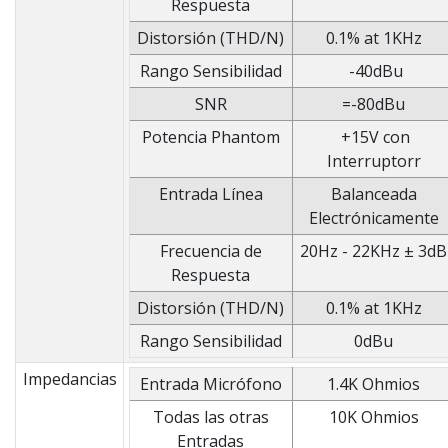
Respuesta
Distorsión (THD/N)
0.1% at 1KHz
Rango Sensibilidad
-40dBu
SNR
=-80dBu
Potencia Phantom
+15V con
Interruptorr
Entrada Línea
Balanceada
Electrónicamente
Frecuencia de
20Hz - 22KHz ± 3dB
Respuesta
Distorsión (THD/N)
0.1% at 1KHz
Rango Sensibilidad
0dBu
Impedancias
Entrada Micrófono
1.4K Ohmios
Todas las otras
10K Ohmios
Entradas