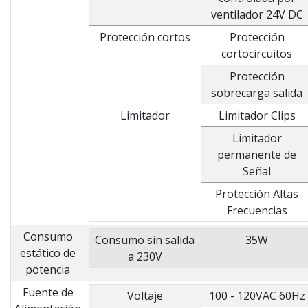
ventilador 24V DC
Protección cortos
Protección
cortocircuitos
Protección
sobrecarga salida
Limitador
Limitador Clips
Limitador
permanente de
Señal
Protección Altas
Frecuencias
Consumo
Consumo sin salida
35W
estático de
a 230V
potencia
Fuente de
Voltaje
100 - 120VAC 60Hz