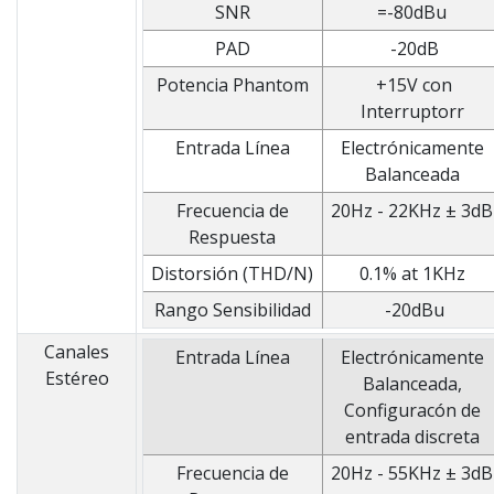
SNR
=-80dBu
PAD
-20dB
Potencia Phantom
+15V con
Interruptorr
Entrada Línea
Electrónicamente
Balanceada
Frecuencia de
20Hz - 22KHz ± 3dB
Respuesta
Distorsión (THD/N)
0.1% at 1KHz
Rango Sensibilidad
-20dBu
Canales
Entrada Línea
Electrónicamente
Estéreo
Balanceada,
Configuracón de
entrada discreta
Frecuencia de
20Hz - 55KHz ± 3dB