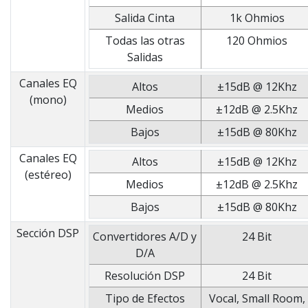
Salida Cinta
1k Ohmios
Todas las otras
120 Ohmios
Salidas
Canales EQ
Altos
±15dB @ 12Khz
(mono)
Medios
±12dB @ 2.5Khz
Bajos
±15dB @ 80Khz
Canales EQ
Altos
±15dB @ 12Khz
(estéreo)
Medios
±12dB @ 2.5Khz
Bajos
±15dB @ 80Khz
Sección DSP
Convertidores A/D y
24 Bit
D/A
Resolución DSP
24 Bit
Tipo de Efectos
Vocal, Small Room,