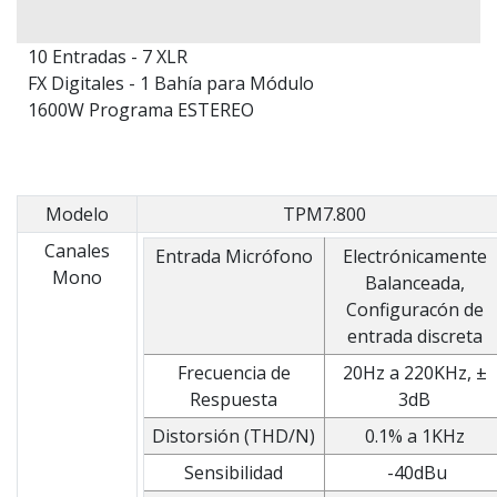
10 Entradas - 7 XLR
FX Digitales - 1 Bahía para Módulo
1600W Programa ESTEREO
Modelo
TPM7.800
Canales
Entrada Micrófono
Electrónicamente
Mono
Balanceada,
Configuracón de
entrada discreta
Frecuencia de
20Hz a 220KHz, ±
Respuesta
3dB
Distorsión (THD/N)
0.1% a 1KHz
Sensibilidad
-40dBu