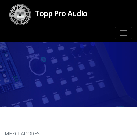
Topp Pro Audio
MEZCLADORES