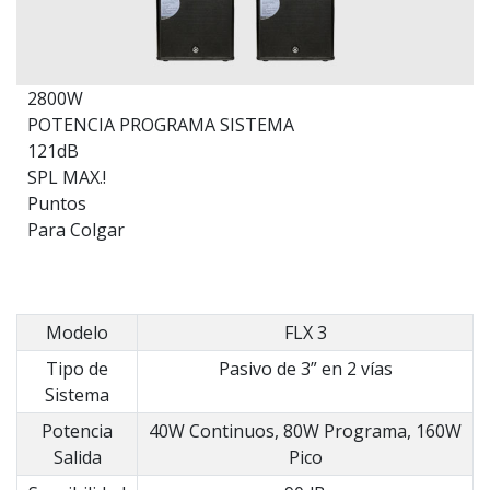
2800W
POTENCIA PROGRAMA SISTEMA
121dB
SPL MAX.!
Puntos
Para Colgar
Modelo
FLX 3
Tipo de
Pasivo de 3” en 2 vías
Sistema
Potencia
40W Continuos, 80W Programa, 160W
Salida
Pico