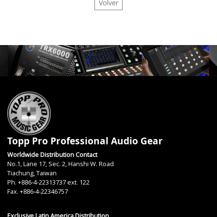
Volver
Topp Pro Professional Audio Gear
Worldwide Distribution Contact
No.1, Lane 17, Sec. 2, Hanshi W. Road
Tiachung, Taiwan
Ph. +886-4-22313737 ext. 122
Fax. +886-4-22346757
Exclusive Latin America Distribution