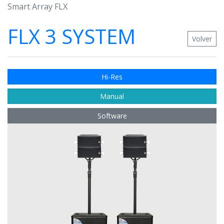
Smart Array FLX
FLX 3 SYSTEM
Volver
Hi-Res
Manual
Software