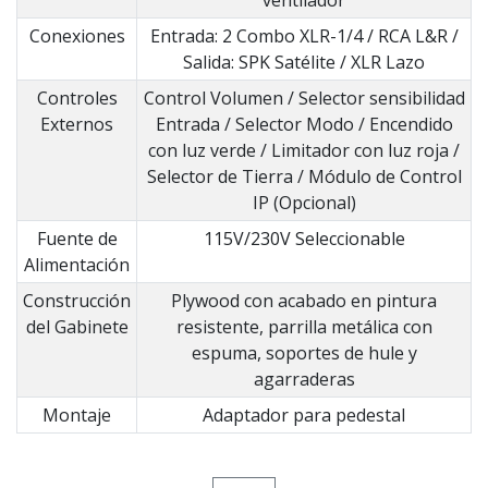
ventilador
Conexiones
Entrada: 2 Combo XLR-1/4 / RCA L&R /
Salida: SPK Satélite / XLR Lazo
Controles
Control Volumen / Selector sensibilidad
Externos
Entrada / Selector Modo / Encendido
con luz verde / Limitador con luz roja /
Selector de Tierra / Módulo de Control
IP (Opcional)
Fuente de
115V/230V Seleccionable
Alimentación
Construcción
Plywood con acabado en pintura
del Gabinete
resistente, parrilla metálica con
espuma, soportes de hule y
agarraderas
Montaje
Adaptador para pedestal