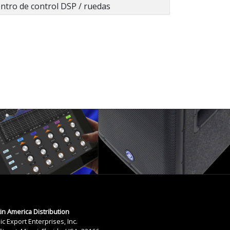
entro de control DSP / ruedas
tin America Distribution
ic Export Enterprises, Inc.