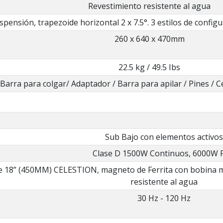
Revestimiento resistente al agua
pensión, trapezoide horizontal 2 x 7.5°. 3 estilos de config
260 x 640 x 470mm
22.5 kg / 49.5 Ibs
Barra para colgar/ Adaptador / Barra para apilar / Pines / 
Sub Bajo con elementos activos
Clase D 1500W Continuos, 6000W 
e 18” (450MM) CELESTION, magneto de Ferrita con bobina mó
resistente al agua
30 Hz - 120 Hz