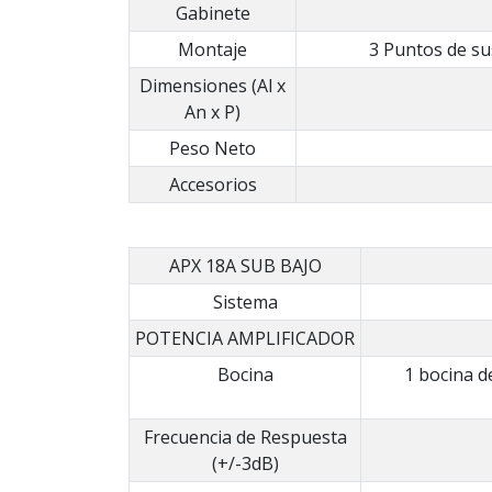
Gabinete
Montaje
3 Puntos de sus
Dimensiones (Al x
An x P)
Peso Neto
Accesorios
APX 18A SUB BAJO
Sistema
POTENCIA AMPLIFICADOR
Bocina
1 bocina d
Frecuencia de Respuesta
(+/-3dB)