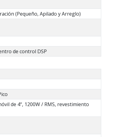
uración (Pequeño, Apilado y Arreglo)
Centro de control DSP
Pico
vil de 4“, 1200W / RMS, revestimiento