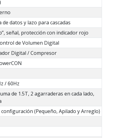
)
terno
 de datos y lazo para cascadas
p”, señal, protección con indicador rojo
Control de Volumen Digital
tador Digital / Compresor
 PowerCON
z / 60Hz
uma de 1.5T, 2 agarraderas en cada lado,
a
 configuración (Pequeño, Apilado y Arreglo)