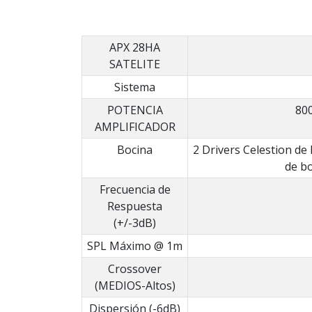
APX 28HA
SATELITE
Sistema
POTENCIA
800
AMPLIFICADOR
Bocina
2 Drivers Celestion de
de b
Frecuencia de
Respuesta
(+/-3dB)
SPL Máximo @ 1m
Crossover
(MEDIOS-Altos)
Dispersión (-6dB)