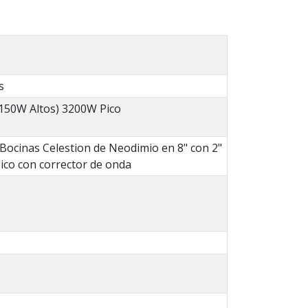
s
 150W Altos) 3200W Pico
 Bocinas Celestion de Neodimio en 8" con 2"
ico con corrector de onda