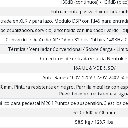
130dB (continuos) / 136dB (pico
Enfriamiento pasivo + ventilador in
trada en XLR y para lazo, Modulo DSP con RJ45 para entrada
 de ecualización, servicio, encendido con indicador verde, “cli
Convertidor de Audio AD/DA en 32 bits, 24 bits / 48KHz. 
Térmica / Ventilador Convencional / Sobre Carga / Limi
Conectores de entrada y salida Neutrik
16A UL & VDE & SEV
Auto-Rango 100V-120V / 220V-240V 50H
8mm, Pintura resistente en negro, Parrilla metálica con esp
Revestimiento resistente al agu
álico para pedestal M204 Puntos de suspensión. 3 estilos de
620 x 640 x 700 mm
58.5 kg / 128.7 Ibs