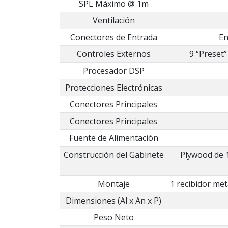
SPL Máximo @ 1m
Ventilación
Conectores de Entrada
En
Controles Externos
9 “Preset”
Procesador DSP
Protecciones Electrónicas
Conectores Principales
Conectores Principales
Fuente de Alimentación
Construcción del Gabinete
Plywood de 1
Montaje
1 recibidor met
Dimensiones (Al x An x P)
Peso Neto