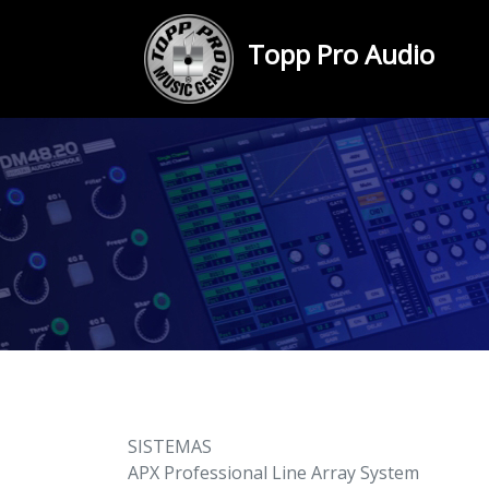
Topp Pro Audio
SISTEMAS
APX Professional Line Array System