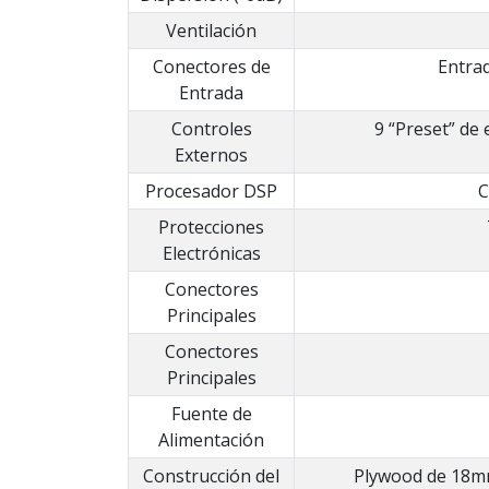
Ventilación
Conectores de
Entrad
Entrada
Controles
9 “Preset” de 
Externos
Procesador DSP
C
Protecciones
Electrónicas
Conectores
Principales
Conectores
Principales
Fuente de
Alimentación
Construcción del
Plywood de 18mm,