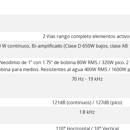
2 Vías rango completo elementos activo
 W continuos, Bi-amplificado (Clase D 650W bajos, clase AB
 Neodimio de 1" con 1.75" de bobina 80W RMS / 320W pico. 2
obina para medios. Resistentes al agua 400W RMS / 1600W p
70 Hz - 19 kHz
121dB (continuos) / 127dB (pico)
1.8 kHz
110° Horizontal / 10° Vertical