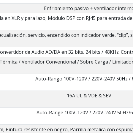
Enfriamiento pasivo + ventilador intern
a en XLR y para lazo, Módulo DSP con RJ45 para entrada de 
ecualización, servicio, encendido con indicador verde, “clip”, 
onvertidor de Audio AD/DA en 32 bits, 24 bits / 48KHz. Cont
Térmica / Ventilador Convencional / Sobre Carga / Limitado
Auto-Rango 100V-120V / 220V-240V 50Hz /
16A UL & VDE & SEV
Auto-Range 100V-120V / 220V-240V 50Hz/
 Pintura resistente en negro, Parrilla metálica con espuma