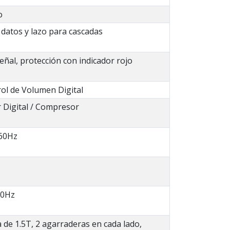
o
datos y lazo para cascadas
señal, protección con indicador rojo
rol de Volumen Digital
r Digital / Compresor
 60Hz
60Hz
 de 1.5T, 2 agarraderas en cada lado,