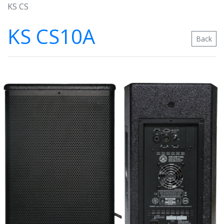
KS CS
KS CS10A
Back