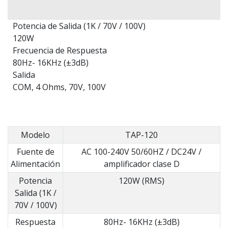
Potencia de Salida (1K / 70V / 100V)
120W
Frecuencia de Respuesta
80Hz- 16KHz (±3dB)
Salida
COM, 4 Ohms, 70V, 100V
Modelo
TAP-120
Fuente de
AC 100-240V 50/60HZ / DC24V /
Alimentación
amplificador clase D
Potencia
120W (RMS)
Salida (1K /
70V / 100V)
Respuesta
80Hz- 16KHz (±3dB)