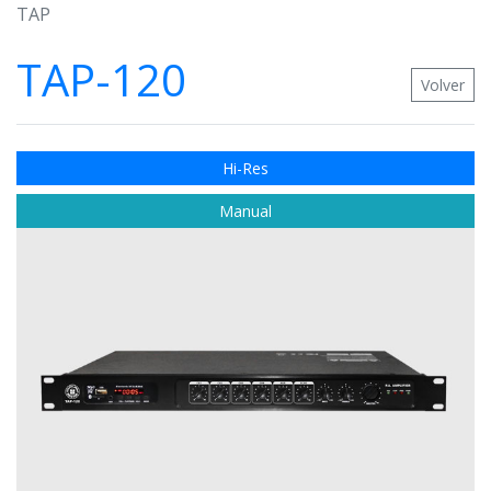
TAP
TAP-120
Volver
Hi-Res
Manual