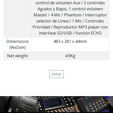
control de volumen Aux / 2 controles
Agudos y Bajos, 1 control volumen
Master / 4 Mic / Phantom / Interruptor
selector de Linea / 1 Mic / Controles
Prioridad / Reproductor MP3 player con
interfase SD/USB / función ECHO
Dimensions
483 x 281 x 44mm
(WxDxH)
Net weight
4.9Kg
Volver