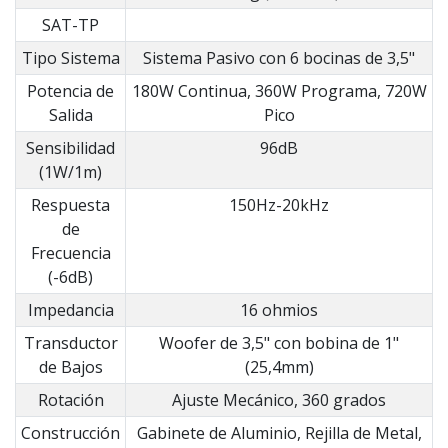
SAT-TP
Tipo Sistema
Sistema Pasivo con 6 bocinas de 3,5"
Potencia de
180W Continua, 360W Programa, 720W
Salida
Pico
Sensibilidad
96dB
(1W/1m)
Respuesta
150Hz-20kHz
de
Frecuencia
(-6dB)
Impedancia
16 ohmios
Transductor
Woofer de 3,5" con bobina de 1"
de Bajos
(25,4mm)
Rotación
Ajuste Mecánico, 360 grados
Construcción
Gabinete de Aluminio, Rejilla de Metal,