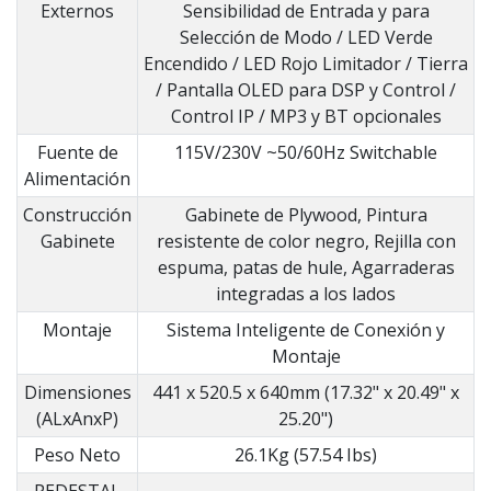
Externos
Sensibilidad de Entrada y para
Selección de Modo / LED Verde
Encendido / LED Rojo Limitador / Tierra
/ Pantalla OLED para DSP y Control /
Control IP / MP3 y BT opcionales
Fuente de
115V/230V ~50/60Hz Switchable
Alimentación
Construcción
Gabinete de Plywood, Pintura
Gabinete
resistente de color negro, Rejilla con
espuma, patas de hule, Agarraderas
integradas a los lados
Montaje
Sistema Inteligente de Conexión y
Montaje
Dimensiones
441 x 520.5 x 640mm (17.32" x 20.49" x
(ALxAnxP)
25.20")
Peso Neto
26.1Kg (57.54 Ibs)