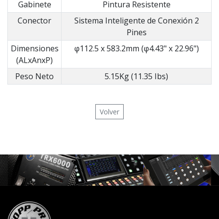
Gabinete
Pintura Resistente
Conector
Sistema Inteligente de Conexión 2
Pines
Dimensiones
φ112.5 x 583.2mm (φ4.43" x 22.96")
(ALxAnxP)
Peso Neto
5.15Kg (11.35 Ibs)
Volver