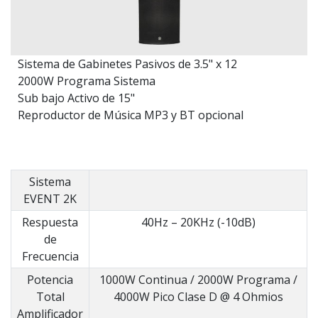
Sistema de Gabinetes Pasivos de 3.5" x 12
2000W Programa Sistema
Sub bajo Activo de 15"
Reproductor de Música MP3 y BT opcional
Sistema
EVENT 2K
Respuesta
40Hz – 20KHz (-10dB)
de
Frecuencia
Potencia
1000W Continua / 2000W Programa /
Total
4000W Pico Clase D @ 4 Ohmios
Amplificador