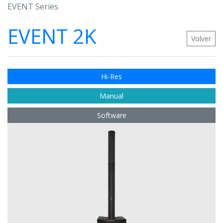
EVENT Series
EVENT 2K
Volver
Hi-Res
Manual
Software