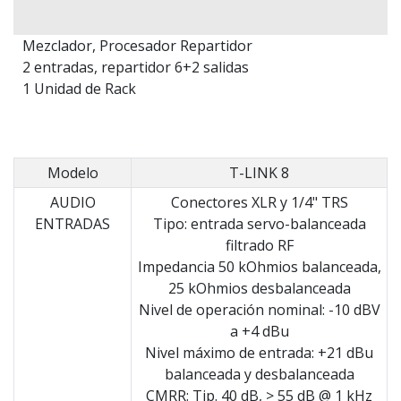
Mezclador, Procesador Repartidor
2 entradas, repartidor 6+2 salidas
1 Unidad de Rack
Modelo
T-LINK 8
AUDIO
Conectores XLR y 1/4" TRS
ENTRADAS
Tipo: entrada servo-balanceada
filtrado RF
Impedancia 50 kOhmios balanceada,
25 kOhmios desbalanceada
Nivel de operación nominal: -10 dBV
a +4 dBu
Nivel máximo de entrada: +21 dBu
balanceada y desbalanceada
CMRR: Tip. 40 dB, > 55 dB @ 1 kHz