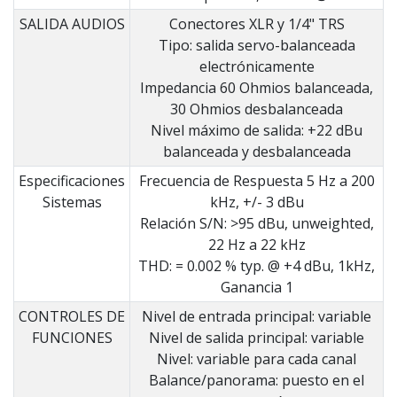
SALIDA AUDIOS
Conectores XLR y 1/4" TRS
Tipo: salida servo-balanceada
electrónicamente
Impedancia 60 Ohmios balanceada,
30 Ohmios desbalanceada
Nivel máximo de salida: +22 dBu
balanceada y desbalanceada
Especificaciones
Frecuencia de Respuesta 5 Hz a 200
Sistemas
kHz, +/- 3 dBu
Relación S/N: >95 dBu, unweighted,
22 Hz a 22 kHz
THD: = 0.002 % typ. @ +4 dBu, 1kHz,
Ganancia 1
CONTROLES DE
Nivel de entrada principal: variable
FUNCIONES
Nivel de salida principal: variable
Nivel: variable para cada canal
Balance/panorama: puesto en el