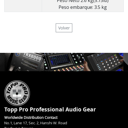
Peso Neto 2.6 kg(5.73lb)
Peso embarque: 3.5 kg
Volver
Topp Pro Professional Audio Gear
Worldwide Distribution Contact
No.1, Lane 17, Sec. 2, Hanshi W. Road