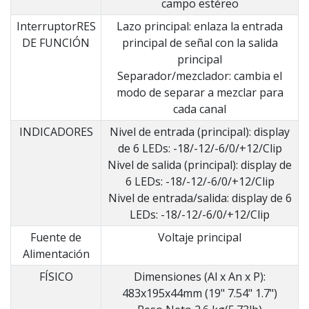
campo estéreo
InterruptorRES
Lazo principal: enlaza la entrada
DE FUNCIÓN
principal de señal con la salida
principal
Separador/mezclador: cambia el
modo de separar a mezclar para
cada canal
INDICADORES
Nivel de entrada (principal): display
de 6 LEDs: -18/-12/-6/0/+12/Clip
Nivel de salida (principal): display de
6 LEDs: -18/-12/-6/0/+12/Clip
Nivel de entrada/salida: display de 6
LEDs: -18/-12/-6/0/+12/Clip
Fuente de
Voltaje principal
Alimentación
FÍSICO
Dimensiones (Al x An x P):
483x195x44mm (19" 7.54" 1.7")