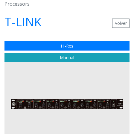
Processors
T-LINK
Volver
Hi-Res
Manual