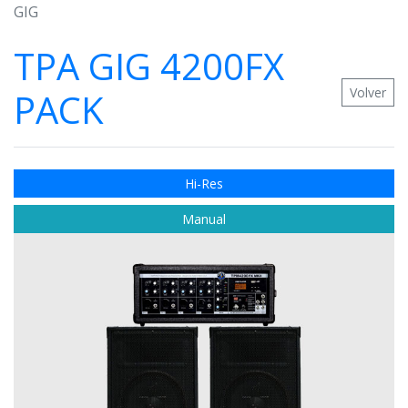
GIG
TPA GIG 4200FX
Volver
PACK
Hi-Res
Manual